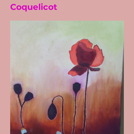
Coquelicot