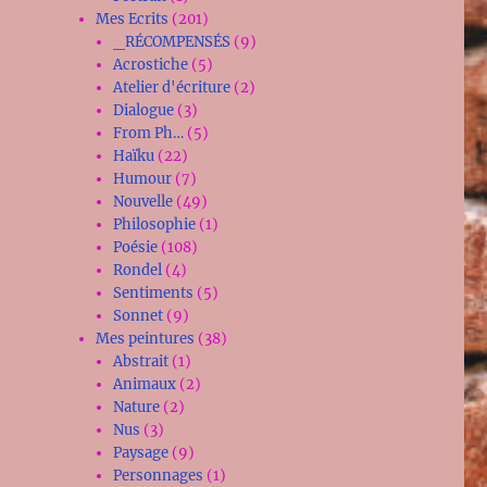
Mes Ecrits
(201)
_RÉCOMPENSÉS
(9)
Acrostiche
(5)
Atelier d'écriture
(2)
Dialogue
(3)
From Ph…
(5)
Haïku
(22)
Humour
(7)
Nouvelle
(49)
Philosophie
(1)
Poésie
(108)
Rondel
(4)
Sentiments
(5)
Sonnet
(9)
Mes peintures
(38)
Abstrait
(1)
Animaux
(2)
Nature
(2)
Nus
(3)
Paysage
(9)
Personnages
(1)