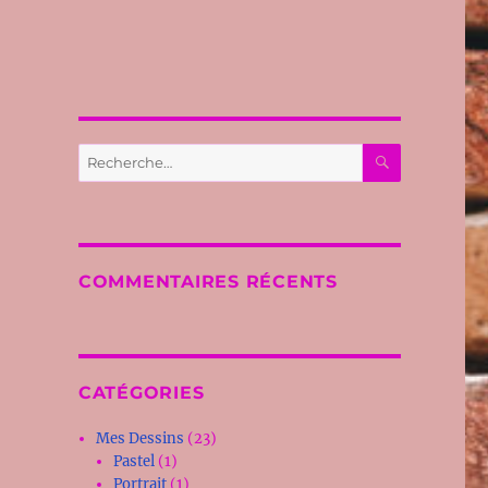
RECHERC
Recherche
pour :
COMMENTAIRES RÉCENTS
CATÉGORIES
Mes Dessins
(23)
Pastel
(1)
Portrait
(1)