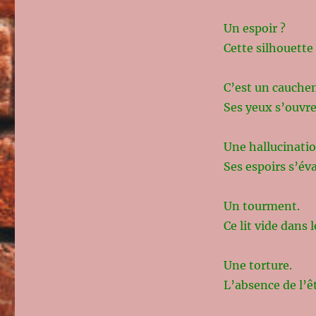
Un espoir ?
Cette silhouette
C’est un cauche
Ses yeux s’ouvren
Une hallucinatio
Ses espoirs s’é
Un tourment.
Ce lit vide dans l
Une torture.
L’absence de l’ê