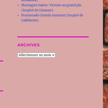
Koekkoek)
Montagne Sainte-Victoire au grand pin
(Inspiré de Cézanne)
Promenade chemin montant (Inspiré de
Caillebotte)
ARCHIVES
Archives