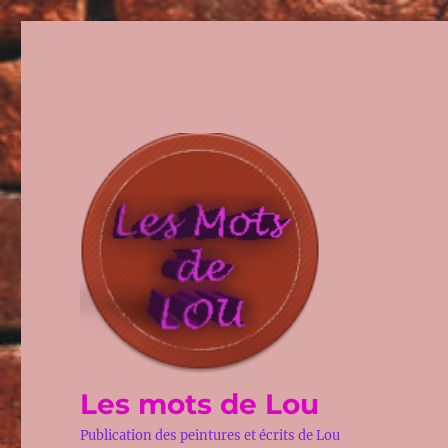
Les mots de Lou
Publication des peintures et écrits de Lou