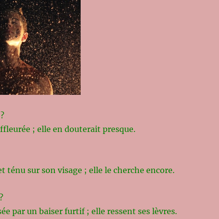
 ?
ffleurée ; elle en douterait presque.
et ténu sur son visage ; elle le cherche encore.
?
e par un baiser furtif ; elle ressent ses lèvres.