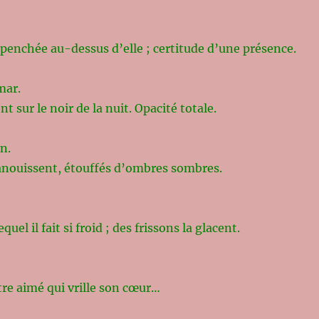
 penchée au-dessus d’elle ; certitude d’une présence.
mar.
t sur le noir de la nuit. Opacité totale.
n.
vanouissent, étouffés d’ombres sombres.
equel il fait si froid ; des frissons la glacent.
tre aimé qui vrille son cœur…