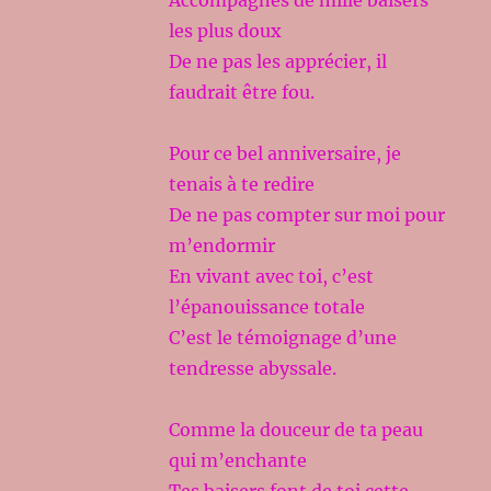
Accompagnés de mille baisers
les plus doux
De ne pas les apprécier, il
faudrait être fou.
Pour ce bel anniversaire, je
tenais à te redire
De ne pas compter sur moi pour
m’endormir
En vivant avec toi, c’est
l’épanouissance totale
C’est le témoignage d’une
tendresse abyssale.
Comme la douceur de ta peau
qui m’enchante